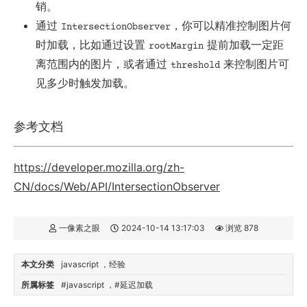
销。
通过
，你可以精准控制图片何
IntersectionObserver
时加载，比如通过设置
提前加载一定距
rootMargin
离范围内的图片，或者通过
来控制图片可
threshold
见多少时触发加载。
参考文档
https://developer.mozilla.org/zh-
CN/docs/Web/API/IntersectionObserver
一像素之眼
2024-10-14 13:17:03
浏览 878
本文分类
javascript
经验
所属标签
javascript
延迟加载